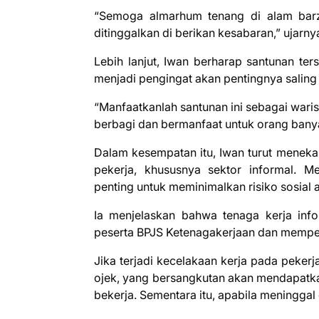
“Semoga almarhum tenang di alam barz
ditinggalkan di berikan kesabaran,” ujarny
Lebih lanjut, Iwan berharap santunan te
menjadi pengingat akan pentingnya salin
“Manfaatkanlah santunan ini sebagai wari
berbagi dan bermanfaat untuk orang banya
Dalam kesempatan itu, Iwan turut meneka
pekerja, khususnya sektor informal. M
penting untuk meminimalkan risiko sosial
Ia menjelaskan bahwa tenaga kerja inf
peserta BPJS Ketenagakerjaan dan mempe
Jika terjadi kecelakaan kerja pada pekerj
ojek, yang bersangkutan akan mendapatk
bekerja. Sementara itu, apabila meninggal