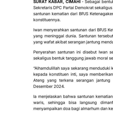
SURAT KABAR, CIMAHI
- Sebagai bentu
Sekretaris DPC Partai Demokrat sekaligu
santunan kematian dari BPJS Ketenagake
konstituennya.
Iwan menyerahkan santunan dari BPJS Ke
yang meninggal dunia. Santunan tersebu
yang wafat akibat serangan jantung mend
Penyerahan santunan ini disebut Iwan s
sekaligus bentuk tanggung jawab moral sete
“Alhamdulillah saya sekarang menduduki k
kepada konstituen inti, saya memberika
Ateng yang terkena serangan jantung
Desember 2024.
Ia menjelaskan bahwa santunan kematian 
waris, sehingga bisa langsung diman
menyampaikan doa bagi almarhum dan ke