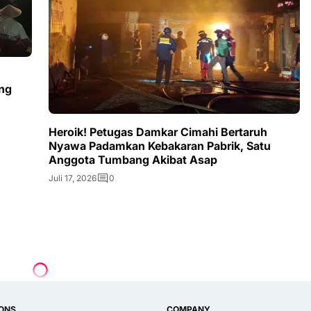
n
ng
Heroik! Petugas Damkar Cimahi Bertaruh
Nyawa Padamkan Kebakaran Pabrik, Satu
Anggota Tumbang Akibat Asap
Juli 17, 2026
0
IONS
COMPANY