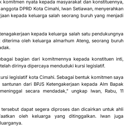
k komitmen nyata kepada masyarakat dan konstituennya,
s anggota DPRD Kota Cimahi, Iwan Setiawan, menyerahkan
rjaan kepada keluarga salah seorang buruh yang menjadi
tenagakerjaan kepada keluarga salah satu pendukungnya
t diterima oleh keluarga almarhum Ateng, seorang buruh
adak.
ebagai bagian dari komitmennya kepada konstituen inti,
lah dirinya dipercaya menduduki kursi legislatif.
ursi legislatif kota Cimahi. Sebagai bentuk komitmen saya
n santunan dari BPJS Ketengakerjaan kepada Alm Bapak
 meninggal secara mendadak,” ungkap Iwan, Rabu, 11
tersebut dapat segera diproses dan dicairkan untuk ahli
faatkan oleh keluarga yang ditinggalkan. Iwan juga
luarganya.