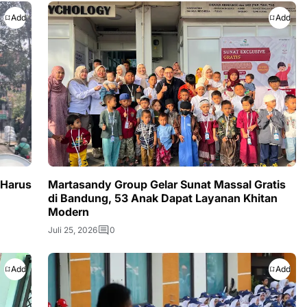
Add
Add
 Harus
Martasandy Group Gelar Sunat Massal Gratis
di Bandung, 53 Anak Dapat Layanan Khitan
Modern
Juli 25, 2026
0
Add
Add