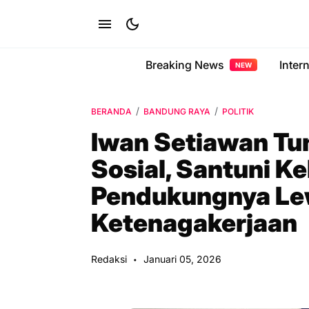
Breaking News
Inter
NEW
BERANDA
BANDUNG RAYA
POLITIK
Iwan Setiawan T
Sosial, Santuni K
Pendukungnya Le
Ketenagakerjaan
Redaksi
Januari 05, 2026