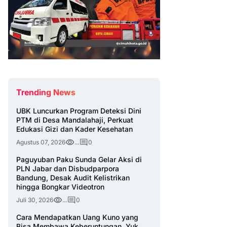
Trending News
UBK Luncurkan Program Deteksi Dini
PTM di Desa Mandalahaji, Perkuat
Edukasi Gizi dan Kader Kesehatan
Agustus 07, 2026
...
0
Paguyuban Paku Sunda Gelar Aksi di
PLN Jabar dan Disbudparpora
Bandung, Desak Audit Kelistrikan
hingga Bongkar Videotron
Juli 30, 2026
...
0
Cara Mendapatkan Uang Kuno yang
Bisa Membawa Keberuntungan, Yuk,