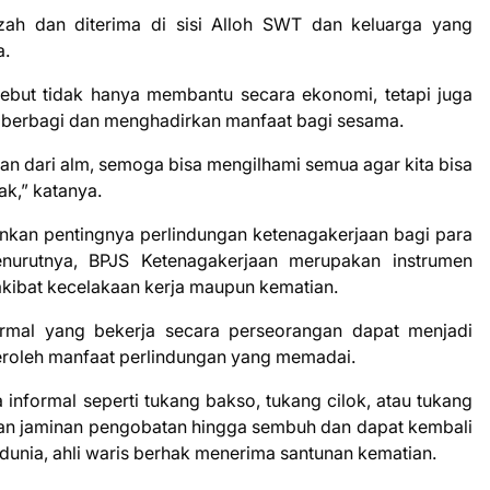
ah dan diterima di sisi Alloh SWT dan keluarga yang
a.
rsebut tidak hanya membantu secara ekonomi, tetapi juga
g berbagi dan menghadirkan manfaat bagi sesama.
san dari alm, semoga bisa mengilhami semua agar kita bisa
k,” katanya.
nkan pentingnya perlindungan ketenagakerjaan bagi para
enurutnya, BPJS Ketenagakerjaan merupakan instrumen
 akibat kecelakaan kerja maupun kematian.
ormal yang bekerja secara perseorangan dapat menjadi
roleh manfaat perlindungan yang memadai.
a informal seperti tukang bakso, tukang cilok, atau tukang
an jaminan pengobatan hingga sembuh dan dapat kembali
 dunia, ahli waris berhak menerima santunan kematian.