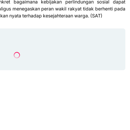
nkret bagaimana kebijakan perlindungan sosial dapat
ligus menegaskan peran wakil rakyat tidak berhenti pada
hakan nyata terhadap kesejahteraan warga. (SAT)