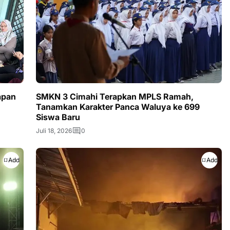
apan
SMKN 3 Cimahi Terapkan MPLS Ramah,
Tanamkan Karakter Panca Waluya ke 699
Siswa Baru
Juli 18, 2026
0
Add
Add