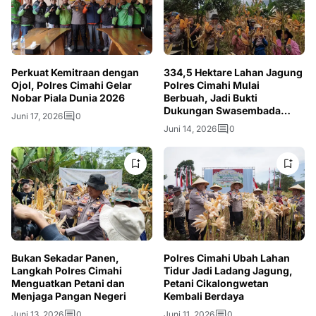
Perkuat Kemitraan dengan
334,5 Hektare Lahan Jagung
Ojol, Polres Cimahi Gelar
Polres Cimahi Mulai
Nobar Piala Dunia 2026
Berbuah, Jadi Bukti
Dukungan Swasembada
Juni 17, 2026
0
Pangan Nasional
Juni 14, 2026
0
Bukan Sekadar Panen,
Polres Cimahi Ubah Lahan
Langkah Polres Cimahi
Tidur Jadi Ladang Jagung,
Menguatkan Petani dan
Petani Cikalongwetan
Menjaga Pangan Negeri
Kembali Berdaya
Juni 13, 2026
0
Juni 11, 2026
0