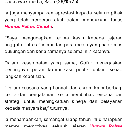
pada awak media, Rabu (29/10/25).
Ia juga menyampaikan apresiasi kepada seluruh pihak
yang telah berperan aktif dalam mendukung tugas
Humas Polres Cimahi
.
“Saya mengucapkan terima kasih kepada jajaran
anggota Polres Cimahi dan para media yang hadir atas
dukungan dan kerja samanya selama ini,” katanya.
Dalam kesempatan yang sama, Gofur menegaskan
pentingnya peran komunikasi publik dalam setiap
langkah kepolisian.
“Dalam suasana yang hangat dan akrab, kami berbagi
cerita dan pengalaman, serta membahas rencana dan
strategi untuk meningkatkan kinerja dan pelayanan
kepada masyarakat,” tuturnya.
Ia menambahkan, semangat ulang tahun ini diharapkan
mampu memotivasi seluruh jajaran
Humas Polres