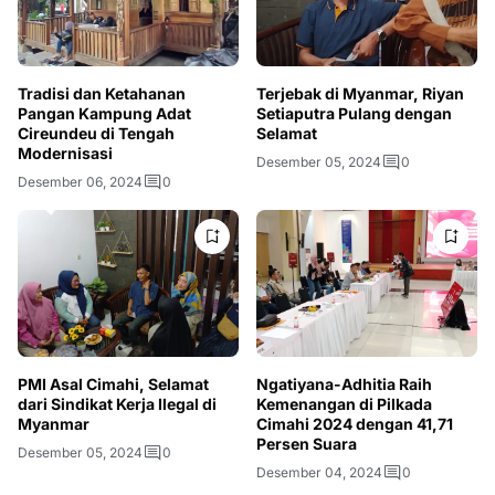
Tradisi dan Ketahanan
Terjebak di Myanmar, Riyan
Pangan Kampung Adat
Setiaputra Pulang dengan
Cireundeu di Tengah
Selamat
Modernisasi
Desember 05, 2024
0
Desember 06, 2024
0
PMI Asal Cimahi, Selamat
Ngatiyana-Adhitia Raih
dari Sindikat Kerja Ilegal di
Kemenangan di Pilkada
Myanmar
Cimahi 2024 dengan 41,71
Persen Suara
Desember 05, 2024
0
Desember 04, 2024
0