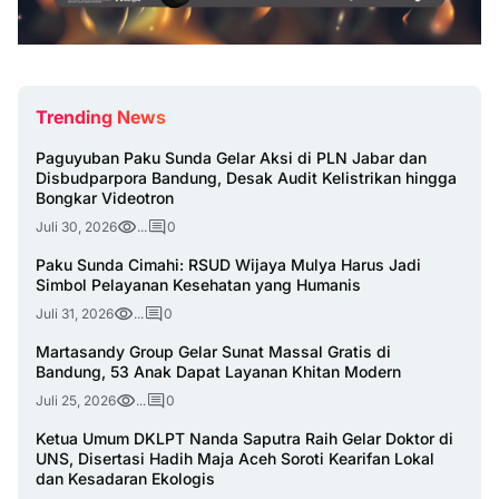
Trending News
Paguyuban Paku Sunda Gelar Aksi di PLN Jabar dan
Disbudparpora Bandung, Desak Audit Kelistrikan hingga
Bongkar Videotron
Juli 30, 2026
...
0
Paku Sunda Cimahi: RSUD Wijaya Mulya Harus Jadi
Simbol Pelayanan Kesehatan yang Humanis
Juli 31, 2026
...
0
Martasandy Group Gelar Sunat Massal Gratis di
Bandung, 53 Anak Dapat Layanan Khitan Modern
Juli 25, 2026
...
0
Ketua Umum DKLPT Nanda Saputra Raih Gelar Doktor di
UNS, Disertasi Hadih Maja Aceh Soroti Kearifan Lokal
dan Kesadaran Ekologis