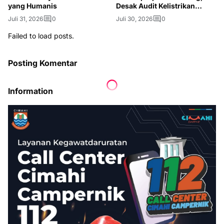
yang Humanis
Desak Audit Kelistrikan
hingga Bongkar Videotron
Juli 31, 2026
0
Juli 30, 2026
0
Failed to load posts.
Posting Komentar
Information