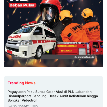
Trending News
Paguyuban Paku Sunda Gelar Aksi di PLN Jabar dan
Disbudparpora Bandung, Desak Audit Kelistrikan hingga
Bongkar Videotron
Juli 30, 2026
...
0