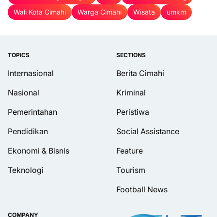
Wali Kota Cimahi
Warga Cimahi
Wisata
umkm
TOPICS
SECTIONS
Internasional
Berita Cimahi
Nasional
Kriminal
Pemerintahan
Peristiwa
Pendidikan
Social Assistance
Ekonomi & Bisnis
Feature
Teknologi
Tourism
Football News
COMPANY