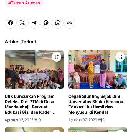
#Taman Aruman
Artikel Terkait
UBK Luncurkan Program
Cegah Stunting Sejak Dini,
Deteksi Dini PTM di Desa
Universitas Bhakti Kencana
Mandalahaji, Perkuat
Edukasi Ibu Hamil dan
Edukasi Gizi dan Kader
Menyusui di Kendal
Kesehatan
Agustus 07, 2026
0
Agustus 07, 2026
0