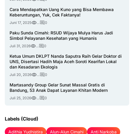
Cara Mendapatkan Uang Kuno yang Bisa Membawa
Keberuntungan, Yuk, Cek Faktanya!
Juni 17, 2025
...
0
Paku Sunda Cimahi: RSUD Wijaya Mulya Harus Jadi
Simbol Pelayanan Kesehatan yang Humanis
Juli 31, 2026
...
0
Ketua Umum DKLPT Nanda Saputra Raih Gelar Doktor di
UNS, Disertasi Hadih Maja Aceh Soroti Kearifan Lokal
dan Kesadaran Ekologis
Juli 20, 2026
...
0
Martasandy Group Gelar Sunat Massal Gratis di
Bandung, 53 Anak Dapat Layanan Khitan Modern
Juli 25, 2026
...
0
Labels (Cloud)
Adithia Yudhistira
Alun-Alun Cimahi
Anti Narkoba