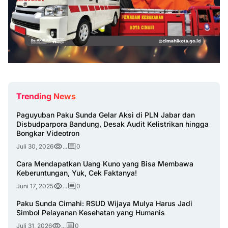
Trending News
Paguyuban Paku Sunda Gelar Aksi di PLN Jabar dan
Disbudparpora Bandung, Desak Audit Kelistrikan hingga
Bongkar Videotron
Juli 30, 2026
...
0
Cara Mendapatkan Uang Kuno yang Bisa Membawa
Keberuntungan, Yuk, Cek Faktanya!
Juni 17, 2025
...
0
Paku Sunda Cimahi: RSUD Wijaya Mulya Harus Jadi
Simbol Pelayanan Kesehatan yang Humanis
Juli 31, 2026
...
0