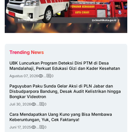
Trending News
UBK Luncurkan Program Deteksi Dini PTM di Desa
Mandalahaji, Perkuat Edukasi Gizi dan Kader Kesehatan
Agustus 07, 2026
...
0
Paguyuban Paku Sunda Gelar Aksi di PLN Jabar dan
Disbudparpora Bandung, Desak Audit Kelistrikan hingga
Bongkar Videotron
Juli 30, 2026
...
0
Cara Mendapatkan Uang Kuno yang Bisa Membawa
Keberuntungan, Yuk, Cek Faktanya!
Juni 17, 2025
...
0