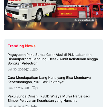
Trending News
Paguyuban Paku Sunda Gelar Aksi di PLN Jabar dan
Disbudparpora Bandung, Desak Audit Kelistrikan hingga
Bongkar Videotron
Juli 30, 2026
...
0
Cara Mendapatkan Uang Kuno yang Bisa Membawa
Keberuntungan, Yuk, Cek Faktanya!
Juni 17, 2025
...
0
Paku Sunda Cimahi: RSUD Wijaya Mulya Harus Jadi
Simbol Pelayanan Kesehatan yang Humanis
Juli 31, 2026
...
0