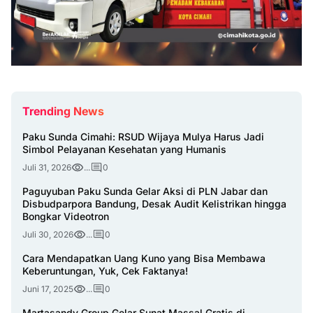
Trending News
Paku Sunda Cimahi: RSUD Wijaya Mulya Harus Jadi
Simbol Pelayanan Kesehatan yang Humanis
Juli 31, 2026
...
0
Paguyuban Paku Sunda Gelar Aksi di PLN Jabar dan
Disbudparpora Bandung, Desak Audit Kelistrikan hingga
Bongkar Videotron
Juli 30, 2026
...
0
Cara Mendapatkan Uang Kuno yang Bisa Membawa
Keberuntungan, Yuk, Cek Faktanya!
Juni 17, 2025
...
0
Martasandy Group Gelar Sunat Massal Gratis di