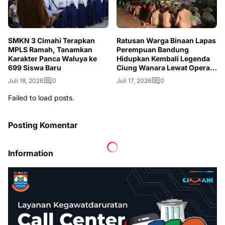
SMKN 3 Cimahi Terapkan
Ratusan Warga Binaan Lapas
MPLS Ramah, Tanamkan
Perempuan Bandung
Karakter Panca Waluya ke
Hidupkan Kembali Legenda
699 Siswa Baru
Ciung Wanara Lewat Opera
Kolosal
Juli 18, 2026
0
Juli 17, 2026
0
Failed to load posts.
Posting Komentar
Information