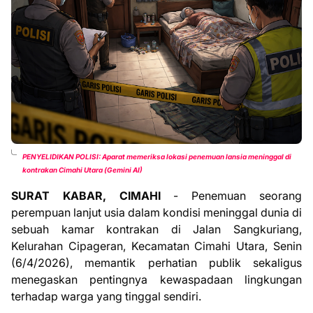
PENYELIDIKAN POLISI: Aparat memeriksa lokasi penemuan lansia meninggal di
kontrakan Cimahi Utara (Gemini AI)
SURAT KABAR, CIMAHI
- Penemuan seorang
perempuan lanjut usia dalam kondisi meninggal dunia di
sebuah kamar kontrakan di Jalan Sangkuriang,
Kelurahan Cipageran, Kecamatan Cimahi Utara, Senin
(6/4/2026), memantik perhatian publik sekaligus
menegaskan pentingnya kewaspadaan lingkungan
terhadap warga yang tinggal sendiri.