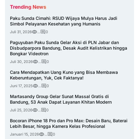
Trending News
Paku Sunda Cimahi: RSUD Wijaya Mulya Harus Jadi
Simbol Pelayanan Kesehatan yang Humanis
Juli 31, 2026
...
0
Paguyuban Paku Sunda Gelar Aksi di PLN Jabar dan
Disbudparpora Bandung, Desak Audit Kelistrikan hingga
Bongkar Videotron
Juli 30, 2026
...
0
Cara Mendapatkan Uang Kuno yang Bisa Membawa
Keberuntungan, Yuk, Cek Faktanya!
Juni 17, 2025
...
0
Martasandy Group Gelar Sunat Massal Gratis di
Bandung, 53 Anak Dapat Layanan Khitan Modern
Juli 25, 2026
...
0
Bocoran iPhone 18 Pro dan Pro Max: Desain Baru, Baterai
Lebih Besar, hingga Kamera Kelas Profesional
Januari 15, 2026
...
0