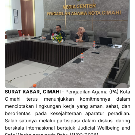
SURAT KABAR, CIMAHI
- Pengadilan Agama (PA) Kota
Cimahi terus menunjukkan komitmennya dalam
menciptakan lingkungan kerja yang aman, sehat, dan
berorientasi pada kesejahteraan aparatur peradilan.
Salah satunya melalui partisipasi dalam diskusi daring
berskala internasional bertajuk Judicial Wellbeing and
Safe Workplaces pada Rabu (11/02/2026).