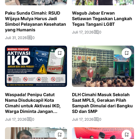
Paku Sunda Cimahi: RSUD
Wagub Jabar Erwan
Wijaya Mulya Harus Jadi
Setiawan Tegaskan Langkah
Simbol Pelayanan Kesehatan
Tegas Tangani LGBT
yang Humanis
Juli 17, 2026
0
Juli 31, 2026
0
Waspada! Penipu Catut
DLH Cimahi Masuk Sekolah
Nama Disdukcapil Kota
Saat MPLS, Gerakan Pilah
Cimahi untuk Aktivasi IKD,
Sampah Dimulai dari Bangku
Warga Diminta Jangan
SD dan SMP
Berikan OTP
Juli 17, 2026
0
Juli 17, 2026
0