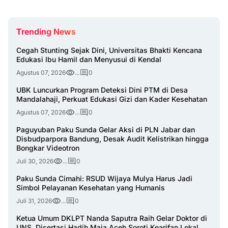
Trending News
Cegah Stunting Sejak Dini, Universitas Bhakti Kencana
Edukasi Ibu Hamil dan Menyusui di Kendal
Agustus 07, 2026
...
0
UBK Luncurkan Program Deteksi Dini PTM di Desa
Mandalahaji, Perkuat Edukasi Gizi dan Kader Kesehatan
Agustus 07, 2026
...
0
Paguyuban Paku Sunda Gelar Aksi di PLN Jabar dan
Disbudparpora Bandung, Desak Audit Kelistrikan hingga
Bongkar Videotron
Juli 30, 2026
...
0
Paku Sunda Cimahi: RSUD Wijaya Mulya Harus Jadi
Simbol Pelayanan Kesehatan yang Humanis
Juli 31, 2026
...
0
Ketua Umum DKLPT Nanda Saputra Raih Gelar Doktor di
UNS, Disertasi Hadih Maja Aceh Soroti Kearifan Lokal