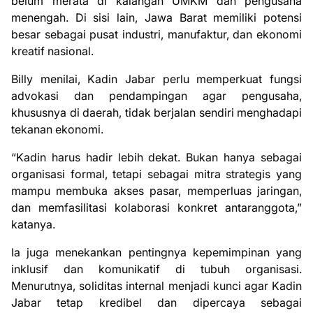
belum merata di kalangan UMKM dan pengusaha
menengah. Di sisi lain, Jawa Barat memiliki potensi
besar sebagai pusat industri, manufaktur, dan ekonomi
kreatif nasional.
Billy menilai, Kadin Jabar perlu memperkuat fungsi
advokasi dan pendampingan agar pengusaha,
khususnya di daerah, tidak berjalan sendiri menghadapi
tekanan ekonomi.
“Kadin harus hadir lebih dekat. Bukan hanya sebagai
organisasi formal, tetapi sebagai mitra strategis yang
mampu membuka akses pasar, memperluas jaringan,
dan memfasilitasi kolaborasi konkret antaranggota,”
katanya.
Ia juga menekankan pentingnya kepemimpinan yang
inklusif dan komunikatif di tubuh organisasi.
Menurutnya, soliditas internal menjadi kunci agar Kadin
Jabar tetap kredibel dan dipercaya sebagai