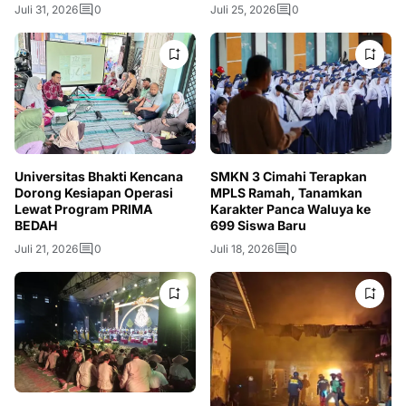
Juli 31, 2026
0
Juli 25, 2026
0
Universitas Bhakti Kencana
SMKN 3 Cimahi Terapkan
Dorong Kesiapan Operasi
MPLS Ramah, Tanamkan
Lewat Program PRIMA
Karakter Panca Waluya ke
BEDAH
699 Siswa Baru
Juli 21, 2026
0
Juli 18, 2026
0