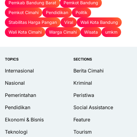
Pemkab Bandung Barat
Pemkot Bandung
Pemkot Cimahi
Pendidikan
Politik
Stabilitas Harga Pangan
Viral
Wali Kota Bandung
Wali Kota Cimahi
Warga Cimahi
Wisata
umkm
TOPICS
SECTIONS
Internasional
Berita Cimahi
Nasional
Kriminal
Pemerintahan
Peristiwa
Pendidikan
Social Assistance
Ekonomi & Bisnis
Feature
Teknologi
Tourism