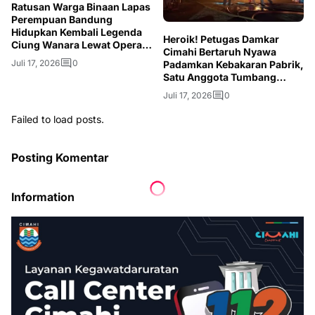
Ratusan Warga Binaan Lapas
Perempuan Bandung
Hidupkan Kembali Legenda
Heroik! Petugas Damkar
Ciung Wanara Lewat Opera
Cimahi Bertaruh Nyawa
Kolosal
Juli 17, 2026
0
Padamkan Kebakaran Pabrik,
Satu Anggota Tumbang
Akibat Asap
Juli 17, 2026
0
Failed to load posts.
Posting Komentar
Information