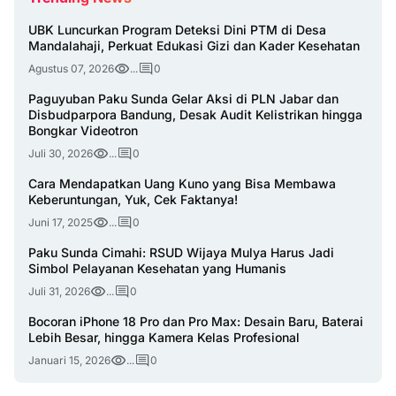
UBK Luncurkan Program Deteksi Dini PTM di Desa
Mandalahaji, Perkuat Edukasi Gizi dan Kader Kesehatan
Agustus 07, 2026
...
0
Paguyuban Paku Sunda Gelar Aksi di PLN Jabar dan
Disbudparpora Bandung, Desak Audit Kelistrikan hingga
Bongkar Videotron
Juli 30, 2026
...
0
Cara Mendapatkan Uang Kuno yang Bisa Membawa
Keberuntungan, Yuk, Cek Faktanya!
Juni 17, 2025
...
0
Paku Sunda Cimahi: RSUD Wijaya Mulya Harus Jadi
Simbol Pelayanan Kesehatan yang Humanis
Juli 31, 2026
...
0
Bocoran iPhone 18 Pro dan Pro Max: Desain Baru, Baterai
Lebih Besar, hingga Kamera Kelas Profesional
Januari 15, 2026
...
0