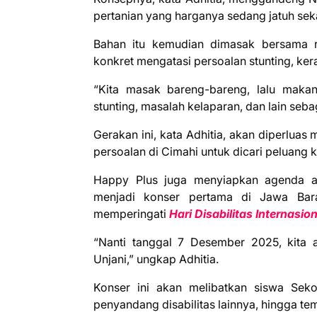
pertanian yang harganya sedang jatuh sek
Bahan itu kemudian dimasak bersama r
konkret mengatasi persoalan stunting, ke
“Kita masak bareng-bareng, lalu maka
stunting, masalah kelaparan, dan lain seba
Gerakan ini, kata Adhitia, akan diperlua
persoalan di Cimahi untuk dicari peluang 
Happy Plus juga menyiapkan agenda a
menjadi konser pertama di Jawa Bara
memperingati
Hari Disabilitas Internasio
“Nanti tanggal 7 Desember 2025, kita a
Unjani,” ungkap Adhitia.
Konser ini akan melibatkan siswa Sekol
penyandang disabilitas lainnya, hingga te