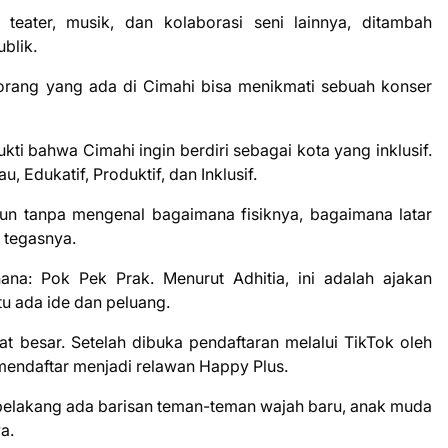
teater, musik, dan kolaborasi seni lainnya, ditambah
blik.
 orang yang ada di Cimahi bisa menikmati sebuah konser
ukti bahwa Cimahi ingin berdiri sebagai kota yang inklusif.
 Edukatif, Produktif, dan Inklusif.
apun tanpa mengenal bagaimana fisiknya, bagaimana latar
 tegasnya.
na: Pok Pek Prak. Menurut Adhitia, ini adalah ajakan
tu ada ide dan peluang.
 besar. Setelah dibuka pendaftaran melalui TikTok oleh
mendaftar menjadi relawan Happy Plus.
 belakang ada barisan teman-teman wajah baru, anak muda
a.