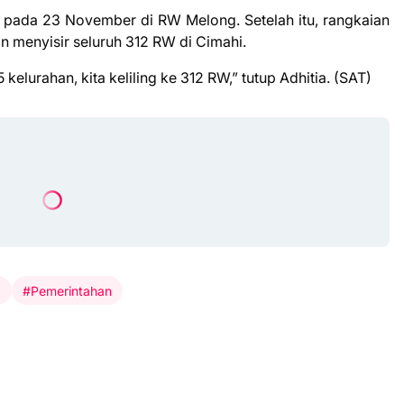
 pada 23 November di RW Melong. Setelah itu, rangkaian
n menyisir seluruh 312 RW di Cimahi.
5 kelurahan, kita keliling ke 312 RW,” tutup Adhitia. (SAT)
a
#Pemerintahan