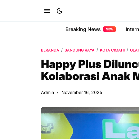
Breaking News
Inter
NEW
BERANDA
BANDUNG RAYA
KOTA CIMAHI
OLA
Happy Plus Dilun
Kolaborasi Anak 
Admin
November 16, 2025