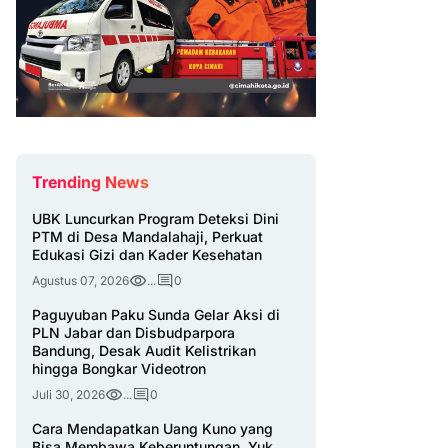
Trending News
UBK Luncurkan Program Deteksi Dini
PTM di Desa Mandalahaji, Perkuat
Edukasi Gizi dan Kader Kesehatan
Agustus 07, 2026
...
0
Paguyuban Paku Sunda Gelar Aksi di
PLN Jabar dan Disbudparpora
Bandung, Desak Audit Kelistrikan
hingga Bongkar Videotron
Juli 30, 2026
...
0
Cara Mendapatkan Uang Kuno yang
Bisa Membawa Keberuntungan, Yuk,