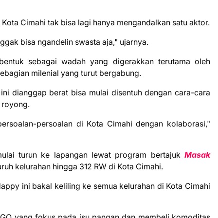
ta Cimahi tak bisa lagi hanya mengandalkan satu aktor.
ggak bisa ngandelin swasta aja," ujarnya.
dibentuk sebagai wadah yang digerakkan terutama oleh
ebagian milenial yang turut bergabung.
ini dianggap berat bisa mulai disentuh dengan cara-cara
g royong.
persoalan-persoalan di Kota Cimahi dengan kolaborasi,"
ulai turun ke lapangan lewat program bertajuk
Masak
luruh kelurahan hingga 312 RW di Kota Cimahi.
py ini bakal keliling ke semua kelurahan di Kota Cimahi
NGO yang fokus pada isu pangan dan membeli komoditas