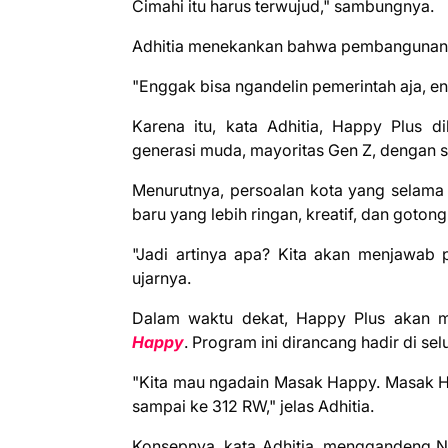
Cimahi itu harus terwujud," sambungnya.
Adhitia menekankan bahwa pembangunan Ko
"Enggak bisa ngandelin pemerintah aja, en
Karena itu, kata Adhitia, Happy Plus 
generasi muda, mayoritas Gen Z, dengan s
Menurutnya, persoalan kota yang selama 
baru yang lebih ringan, kreatif, dan goton
"Jadi artinya apa? Kita akan menjawab 
ujarnya.
Dalam waktu dekat, Happy Plus akan m
Happy
. Program ini dirancang hadir di se
"Kita mau ngadain Masak Happy. Masak Hap
sampai ke 312 RW," jelas Adhitia.
Konsepnya, kata Adhitia, menggandeng 