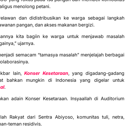
aligus menolong petani.
elawan dan didistribusikan ke warga sebagai langkah
rawanan pangan, dan akses makanan bergizi.
nannya kita bagiin ke warga untuk menjawab masalah
gainya,” ujarnya.
s menjadi semacam “tamasya masalah” menjelajah berbagai
kolaborasinya.
kbar lain,
Konser Kesetaraan
, yang digadang-gadang
t bahkan mungkin di Indonesia yang digelar untuk
nal
.
kan adain Konser Kesetaraan. Insyaallah di Auditorium
ah Rakyat dari Sentra Abiyoso, komunitas tuli, netra,
man-teman residivis.