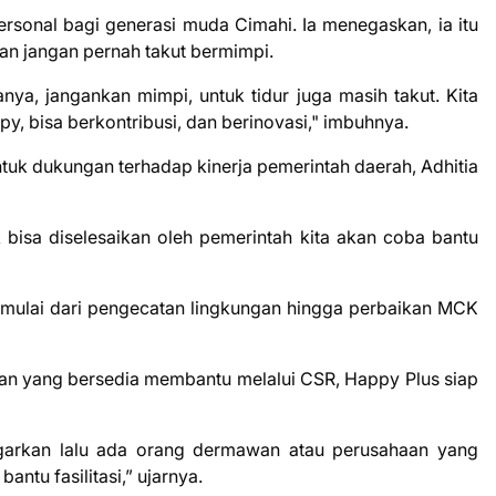
rsonal bagi generasi muda Cimahi. Ia menegaskan, ia itu
dan jangan pernah takut bermimpi.
ya, jangankan mimpi, untuk tidur juga masih takut. Kita
y, bisa berkontribusi, dan berinovasi," imbuhnya.
ntuk dukungan terhadap kinerja pemerintah daerah, Adhitia
 bisa diselesaikan oleh pemerintah kita akan coba bantu
 mulai dari pengecatan lingkungan hingga perbaikan MCK
aan yang bersedia membantu melalui CSR, Happy Plus siap
garkan lalu ada orang dermawan atau perusahaan yang
ntu fasilitasi,” ujarnya.