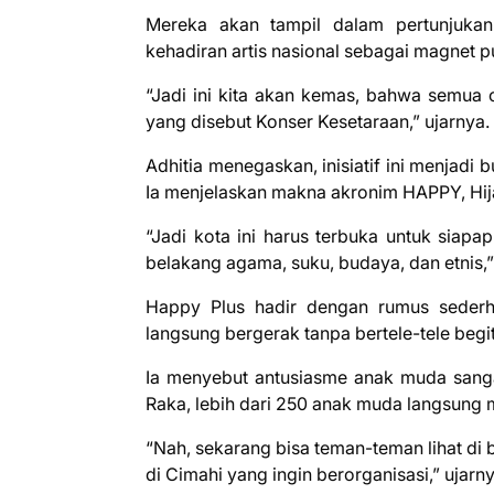
Mereka akan tampil dalam pertunjukan 
kehadiran artis nasional sebagai magnet pu
“Jadi ini kita akan kemas, bahwa semua
yang disebut Konser Kesetaraan,” ujarnya.
Adhitia menegaskan, inisiatif ini menjadi b
Ia menjelaskan makna akronim HAPPY, Hijau,
“Jadi kota ini harus terbuka untuk siap
belakang agama, suku, budaya, dan etnis,”
Happy Plus hadir dengan rumus sederha
langsung bergerak tanpa bertele-tele begi
Ia menyebut antusiasme anak muda sangat
Raka, lebih dari 250 anak muda langsung 
“Nah, sekarang bisa teman-teman lihat di
di Cimahi yang ingin berorganisasi,” ujarny