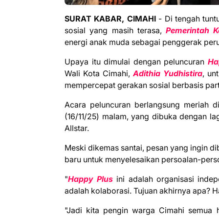
SURAT KABAR, CIMAHI
- Di tengah tun
sosial yang masih terasa,
Pemerintah K
energi anak muda sebagai penggerak per
Upaya itu dimulai dengan peluncuran
Ha
Wali Kota Cimahi,
Adithia Yudhistira
, un
mempercepat gerakan sosial berbasis part
Acara peluncuran berlangsung meriah 
(16/11/25) malam, yang dibuka dengan la
Allstar.
Meski dikemas santai, pesan yang ingin 
baru untuk menyelesaikan persoalan-pers
"
Happy Plus
ini adalah organisasi inde
adalah kolaborasi. Tujuan akhirnya apa? 
"Jadi kita pengin warga Cimahi semua 