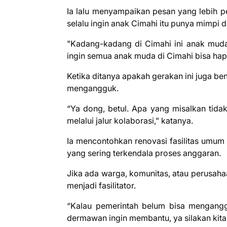
Ia lalu menyampaikan pesan yang lebih pe
selalu ingin anak Cimahi itu punya mimpi 
"Kadang-kadang di Cimahi ini anak mudan
ingin semua anak muda di Cimahi bisa happ
Ketika ditanya apakah gerakan ini juga be
mengangguk.
“Ya dong, betul. Apa yang misalkan tidak
melalui jalur kolaborasi,” katanya.
Ia mencontohkan renovasi fasilitas umum
yang sering terkendala proses anggaran.
Jika ada warga, komunitas, atau perusah
menjadi fasilitator.
“Kalau pemerintah belum bisa mengang
dermawan ingin membantu, ya silakan kita ba