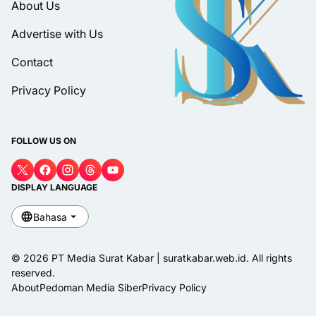
About Us
Advertise with Us
Contact
Privacy Policy
FOLLOW US ON
DISPLAY LANGUAGE
Bahasa
© 2026 PT Media Surat Kabar | suratkabar.web.id. All rights
reserved.
About
Pedoman Media Siber
Privacy Policy