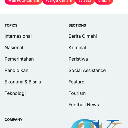
Wali Kota Cimahi
Warga Cimahi
Wisata
umkm
TOPICS
SECTIONS
Internasional
Berita Cimahi
Nasional
Kriminal
Pemerintahan
Peristiwa
Pendidikan
Social Assistance
Ekonomi & Bisnis
Feature
Teknologi
Tourism
Football News
COMPANY