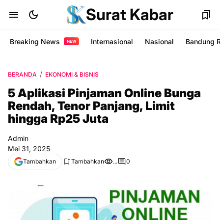
Surat Kabar
Breaking News
Internasional
Nasional
Bandung 
NEW
BERANDA
EKONOMI & BISNIS
5 Aplikasi Pinjaman Online Bunga
Rendah, Tenor Panjang, Limit
hingga Rp25 Juta
Admin
Mei 31, 2025
Tambahkan
Tambahkan
...
0