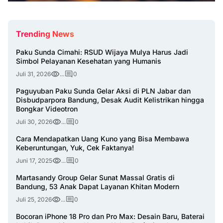
Trending News
Paku Sunda Cimahi: RSUD Wijaya Mulya Harus Jadi
Simbol Pelayanan Kesehatan yang Humanis
Juli 31, 2026
...
0
Paguyuban Paku Sunda Gelar Aksi di PLN Jabar dan
Disbudparpora Bandung, Desak Audit Kelistrikan hingga
Bongkar Videotron
Juli 30, 2026
...
0
Cara Mendapatkan Uang Kuno yang Bisa Membawa
Keberuntungan, Yuk, Cek Faktanya!
Juni 17, 2025
...
0
Martasandy Group Gelar Sunat Massal Gratis di
Bandung, 53 Anak Dapat Layanan Khitan Modern
Juli 25, 2026
...
0
Bocoran iPhone 18 Pro dan Pro Max: Desain Baru, Baterai