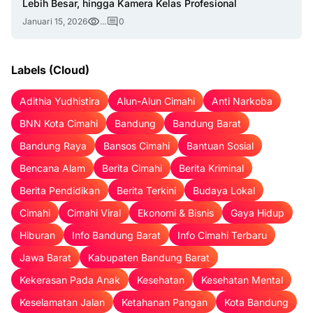
Lebih Besar, hingga Kamera Kelas Profesional
Januari 15, 2026
...
0
Labels (Cloud)
Adithia Yudhistira
Alun-Alun Cimahi
Anti Narkoba
BNN Kota Cimahi
Bandung
Bandung Barat
Bandung Raya
Bansos Cimahi
Bantuan Sosial
Bencana Alam
Berita Cimahi
Berita Kriminal
Berita Pendidikan
Berita Terkini
Budaya Lokal
Cimahi
Cimahi Viral
Ekonomi & Bisnis
Gaya Hidup
Hiburan
Info Bandung Barat
Info Cimahi Terbaru
Jawa Barat
Kabupaten Bandung Barat
Kekerasan Pada Anak
Kesehatan
Kesehatan Mental
Keselamatan Jalan
Ketahanan Pangan
Kota Bandung