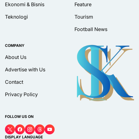
Ekonomi & Bisnis
Feature
Teknologi
Tourism
Football News
COMPANY
About Us
Advertise with Us
Contact
Privacy Policy
FOLLOW US ON
DISPLAY LANGUAGE