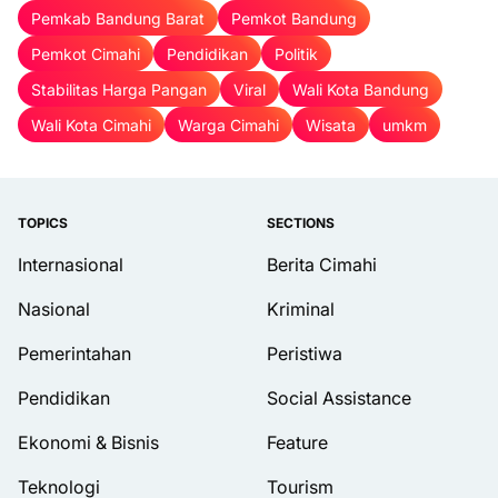
Pemkab Bandung Barat
Pemkot Bandung
Pemkot Cimahi
Pendidikan
Politik
Stabilitas Harga Pangan
Viral
Wali Kota Bandung
Wali Kota Cimahi
Warga Cimahi
Wisata
umkm
TOPICS
SECTIONS
Internasional
Berita Cimahi
Nasional
Kriminal
Pemerintahan
Peristiwa
Pendidikan
Social Assistance
Ekonomi & Bisnis
Feature
Teknologi
Tourism