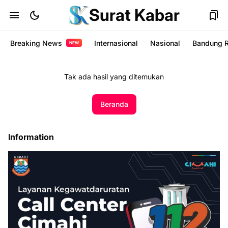
Surat Kabar
Breaking News
Internasional
Nasional
Bandung 
NEW
Tak ada hasil yang ditemukan
Beranda
Information