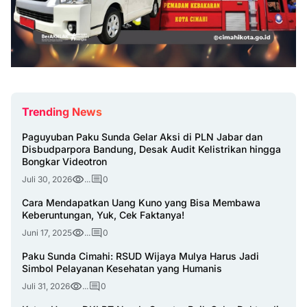
Trending News
Paguyuban Paku Sunda Gelar Aksi di PLN Jabar dan
Disbudparpora Bandung, Desak Audit Kelistrikan hingga
Bongkar Videotron
Juli 30, 2026
...
0
Cara Mendapatkan Uang Kuno yang Bisa Membawa
Keberuntungan, Yuk, Cek Faktanya!
Juni 17, 2025
...
0
Paku Sunda Cimahi: RSUD Wijaya Mulya Harus Jadi
Simbol Pelayanan Kesehatan yang Humanis
Juli 31, 2026
...
0